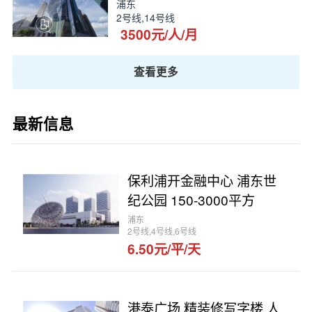
浦东
2号线,14号线
3500元/人/月
查看更多
最新信息
保利浦开金融中心 浦东世
纪公园 150-3000平方
浦东
2号线,4号线,6号线
6.50元/平/天
港泰广场 精装修写字楼 人