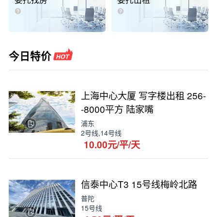
委托找房
委托出租
今日特价
上海中心大厦 写字楼出租 256-
-8000平方 陆家嘴
浦东
2号线,14号线
10.00元/平/天
信泰中心T3 15号线梅岭北路
普陀
15号线