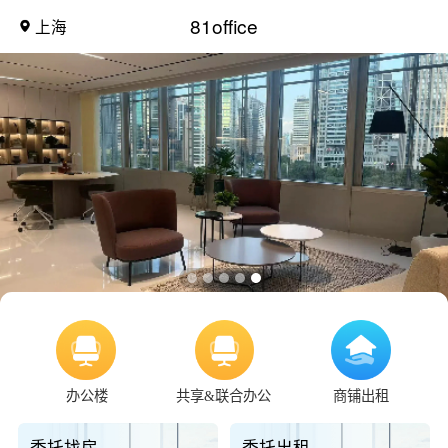
81office
上海
办公楼
共享&联合办公
商铺出租