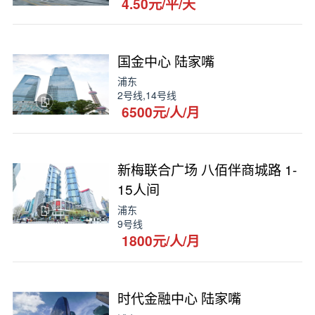
4.50元/平/天
国金中心 陆家嘴
浦东
2号线,14号线
6500元/人/月
新梅联合广场 八佰伴商城路 1-
15人间
浦东
9号线
1800元/人/月
时代金融中心 陆家嘴