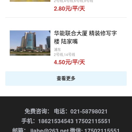
2号线,4号线,6号线,9号线
2.80元/平/天
华能联合大厦 精装修写字
楼 陆家嘴
浦东
2号线,14号线
4.50元/平/天
查看更多
免费咨询：
电话：021-58798021
手机：18621534543 17502115551
邮箱： jiahe@263.net
微信: 17502115551