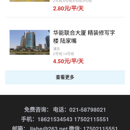
2号线,4号线,6号线,9号线
2.80元/平/天
华能联合大厦 精装修写字
楼 陆家嘴
浦东
2号线,14号线
4.50元/平/天
查看更多
免费咨询：
电话：021-58798021
手机：18621534543 17502115551
邮箱： jiahe@263.net
微信: 17502115551