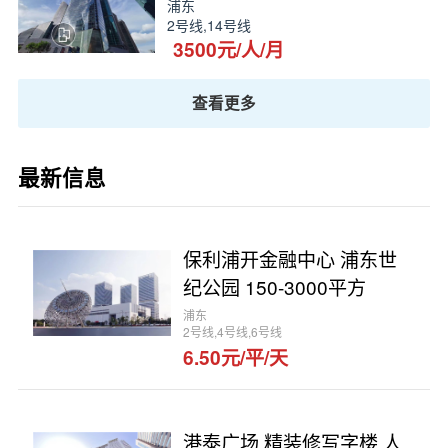
浦东
2号线,14号线
3500元/人/月
查看更多
最新信息
保利浦开金融中心 浦东世
纪公园 150-3000平方
浦东
2号线,4号线,6号线
6.50元/平/天
港泰广场 精装修写字楼 人