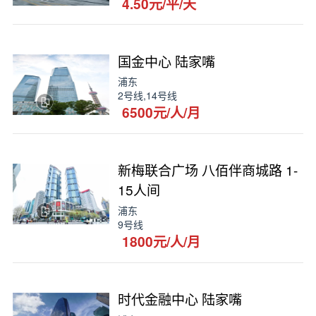
4.50元/平/天
国金中心 陆家嘴
浦东
2号线,14号线
6500元/人/月
新梅联合广场 八佰伴商城路 1-
15人间
浦东
9号线
1800元/人/月
时代金融中心 陆家嘴