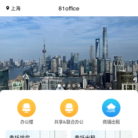
81office
上海
办公楼
共享&联合办公
商铺出租