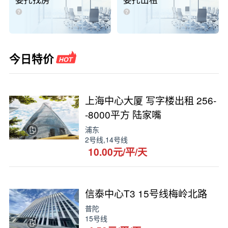
委托找房
委托出租
今日特价
上海中心大厦 写字楼出租 256-
-8000平方 陆家嘴
浦东
2号线,14号线
10.00元/平/天
信泰中心T3 15号线梅岭北路
普陀
15号线