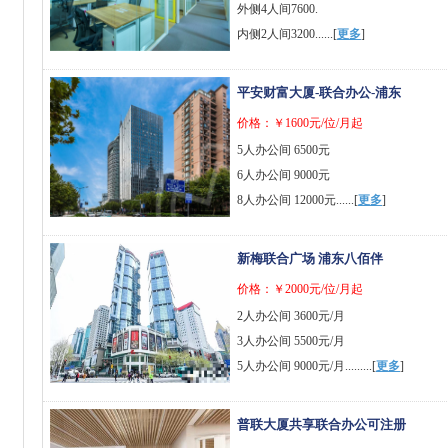
外侧4人间7600.
内侧2人间3200......[
更多
]
平安财富大厦-联合办公-浦东
价格：￥1600元/位/月起
5人办公间 6500元
6人办公间 9000元
8人办公间 12000元......[
更多
]
新梅联合广场 浦东八佰伴
价格：￥2000元/位/月起
2人办公间 3600元/月
3人办公间 5500元/月
5人办公间 9000元/月.........[
更多
]
普联大厦共享联合办公可注册