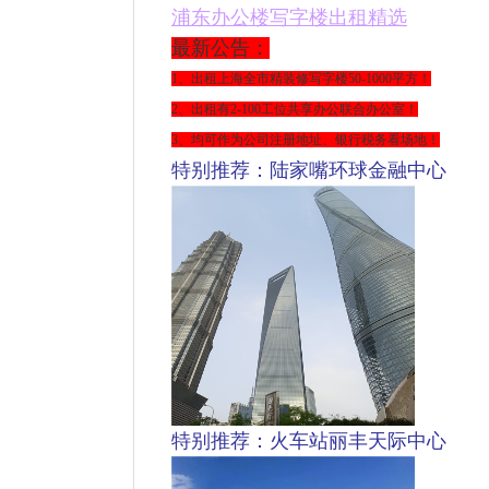
浦东
办公楼写字楼出租精选
最新公告：
1、出租上海全市精装修写字楼
50-1000平方
！
2、出租有2-100工位共享办公联合办公室！
3、均可作为公司注册地址、银行税务看场地！
特别推荐：陆家嘴环球金融中心
特别推荐：火车站丽丰天际中心