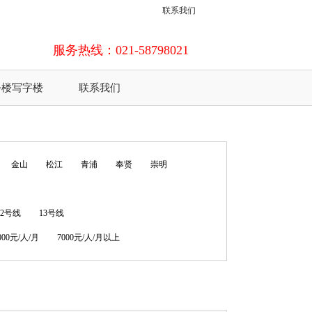
联系我们
服务热线：021-58798021
公楼写字楼
联系我们
金山
松江
青浦
奉贤
崇明
12号线
13号线
7000元/人/月
7000元/人/月以上