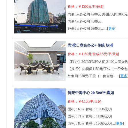
价格：￥1500元/月/位起
内侧3人办公间 4200元 外侧2人间3800元
内侧4人办公间 4500元
外侧6人办公间 6800元.......[
更多
]
尚浦汇 联合办公+ 传统 杨浦
价格：￥1150元/位或3.5元/平/天起
【联办】2/3/4/5/6/8/9人间 2-100人间
【报 价】内侧间1150元/工位（一价全
外侧间1350元/工位（一价全包）...[
更多
普陀中海中心 20-500平 真如
价格：￥4.1元/平/天起
面积：63㎡ 价格：10236元/月
面积：71㎡ 价格：11399元/月
面积：85㎡ 价格：13660元/月...[
更多
]