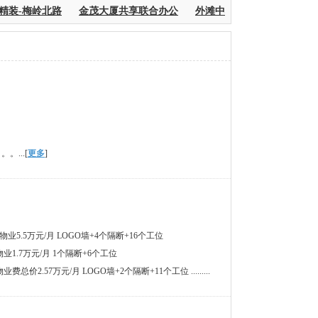
精装-梅岭北路
金茂大厦共享联合办公
外滩中心联合办公黄浦
。...[
更多
]
 含物业5.5万元/月 LOGO墙+4个隔断+16个工位
含物业1.7万元/月 1个隔断+6个工位
业费总价2.57万元/月 LOGO墙+2个隔断+11个工位 .........