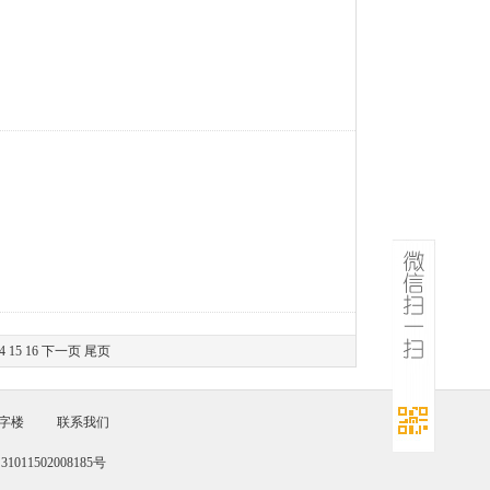
4
15
16
下一页
尾页
字楼
联系我们
011502008185号